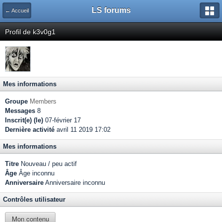
LS forums
← Accueil
Profil de k3v0g1
Mes informations
Groupe
Members
Messages
8
Inscrit(e) (le)
07-février 17
Dernière activité
avril 11 2019 17:02
Mes informations
Titre
Nouveau / peu actif
Âge
Âge inconnu
Anniversaire
Anniversaire inconnu
Contrôles utilisateur
Mon contenu