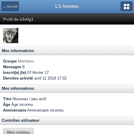
LS forums
← Accueil
Profil de k3v0g1
Mes informations
Groupe
Members
Messages
8
Inscrit(e) (le)
07-février 17
Dernière activité
avril 11 2019 17:02
Mes informations
Titre
Nouveau / peu actif
Âge
Âge inconnu
Anniversaire
Anniversaire inconnu
Contrôles utilisateur
Mon contenu