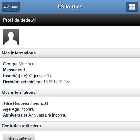
LS forums
← Accueil
Profil de dedewii
Mes informations
Groupe
Members
Messages
1
Inscrit(e) (le)
31-janvier 17
Dernière activité
mai 19 2017 11:25
Mes informations
Titre
Nouveau / peu actif
Âge
Âge inconnu
Anniversaire
Anniversaire inconnu
Contrôles utilisateur
Mon contenu