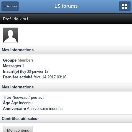
LS forums
← Accueil
Profil de kira1
Mes informations
Groupe
Members
Messages
1
Inscrit(e) (le)
30-janvier 17
Dernière activité
févr. 14 2017 03:16
Mes informations
Titre
Nouveau / peu actif
Âge
Âge inconnu
Anniversaire
Anniversaire inconnu
Contrôles utilisateur
Mon contenu