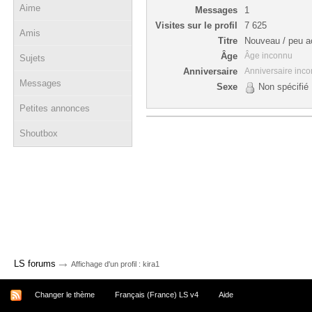
Aime
Messages
1
Visites sur le profil
7 625
Amis
Titre
Nouveau / peu ac
Âge
Âge inconnu
Sujets
Anniversaire
Anniversaire inc
Messages
Sexe
Non spécifié
Petites annonces
Shoutbox
→
LS forums
Affichage d'un profil : kira1
Changer le thème
Français (France) LS v4
Aide