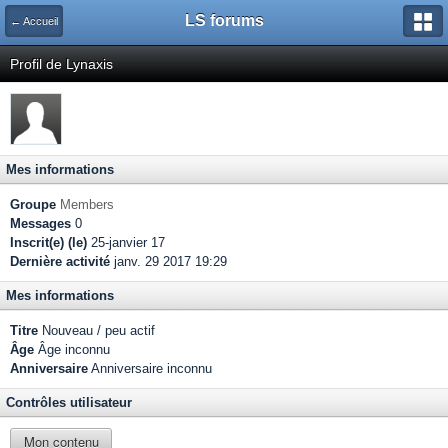
LS forums
← Accueil
Profil de Lynaxis
Mes informations
Groupe
Members
Messages
0
Inscrit(e) (le)
25-janvier 17
Dernière activité
janv. 29 2017 19:29
Mes informations
Titre
Nouveau / peu actif
Âge
Âge inconnu
Anniversaire
Anniversaire inconnu
Contrôles utilisateur
Mon contenu