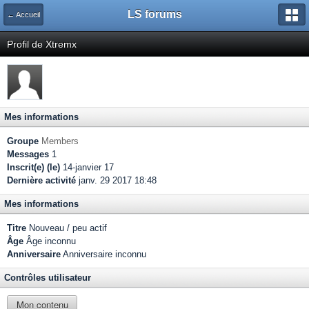
LS forums
← Accueil
Profil de Xtremx
Mes informations
Groupe
Members
Messages
1
Inscrit(e) (le)
14-janvier 17
Dernière activité
janv. 29 2017 18:48
Mes informations
Titre
Nouveau / peu actif
Âge
Âge inconnu
Anniversaire
Anniversaire inconnu
Contrôles utilisateur
Mon contenu