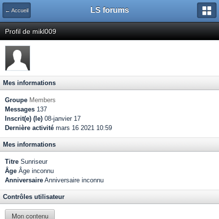
LS forums
← Accueil
Profil de mikl009
Mes informations
Groupe
Members
Messages
137
Inscrit(e) (le)
08-janvier 17
Dernière activité
mars 16 2021 10:59
Mes informations
Titre
Sunriseur
Âge
Âge inconnu
Anniversaire
Anniversaire inconnu
Contrôles utilisateur
Mon contenu