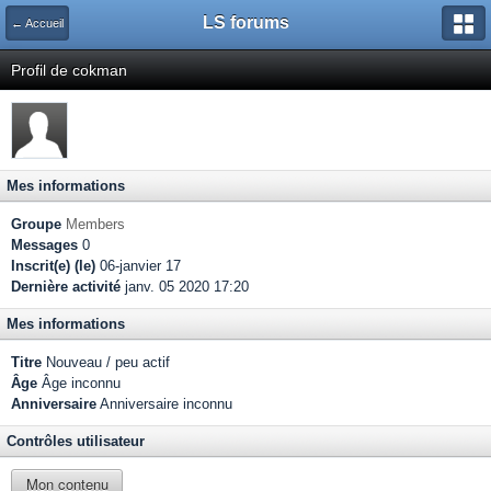
LS forums
← Accueil
Profil de cokman
Mes informations
Groupe
Members
Messages
0
Inscrit(e) (le)
06-janvier 17
Dernière activité
janv. 05 2020 17:20
Mes informations
Titre
Nouveau / peu actif
Âge
Âge inconnu
Anniversaire
Anniversaire inconnu
Contrôles utilisateur
Mon contenu