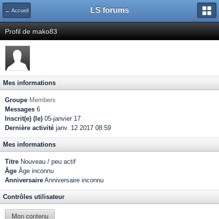
LS forums
← Accueil
Profil de mako83
Mes informations
Groupe
Members
Messages
6
Inscrit(e) (le)
05-janvier 17
Dernière activité
janv. 12 2017 08:59
Mes informations
Titre
Nouveau / peu actif
Âge
Âge inconnu
Anniversaire
Anniversaire inconnu
Contrôles utilisateur
Mon contenu