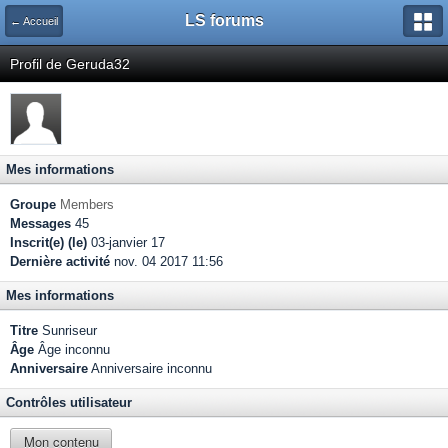
LS forums
← Accueil
Profil de Geruda32
Mes informations
Groupe
Members
Messages
45
Inscrit(e) (le)
03-janvier 17
Dernière activité
nov. 04 2017 11:56
Mes informations
Titre
Sunriseur
Âge
Âge inconnu
Anniversaire
Anniversaire inconnu
Contrôles utilisateur
Mon contenu