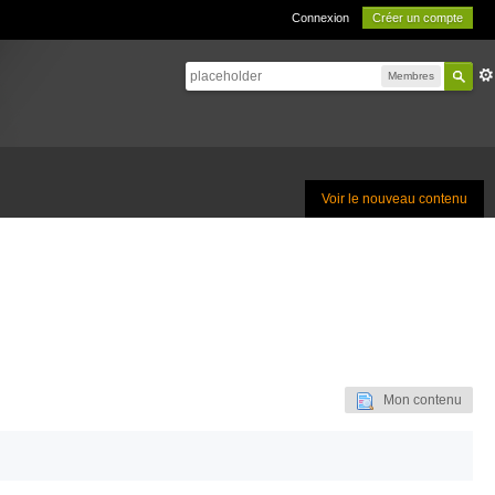
Connexion
Créer un compte
Membres
Voir le nouveau contenu
Mon contenu