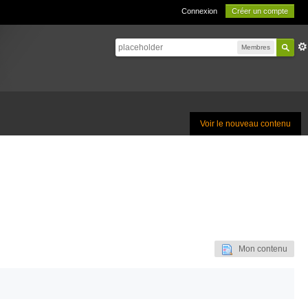
Connexion
Créer un compte
Membres
Voir le nouveau contenu
Mon contenu