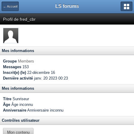
LS forums
← Accueil
Profil de fred_cbr
Mes informations
Groupe
Members
Messages
153
Inscrit(e) (le)
22-décembre 16
Dernière activité
janv. 20 2023 00:23
Mes informations
Titre
Sunriseur
Âge
Âge inconnu
Anniversaire
Anniversaire inconnu
Contrôles utilisateur
Mon contenu