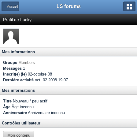
LS forums
← Accueil
Profil de Lucky
Mes informations
Groupe
Members
Messages
1
Inscrit(e) (le)
02-octobre 08
Dernière activité
oct. 02 2008 19:07
Mes informations
Titre
Nouveau / peu actif
Âge
Âge inconnu
Anniversaire
Anniversaire inconnu
Contrôles utilisateur
Mon contenu