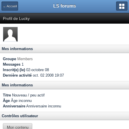
LS forums
← Accueil
Profil de Lucky
Mes informations
Groupe
Members
Messages
1
Inscrit(e) (le)
02-octobre 08
Dernière activité
oct. 02 2008 19:07
Mes informations
Titre
Nouveau / peu actif
Âge
Âge inconnu
Anniversaire
Anniversaire inconnu
Contrôles utilisateur
Mon contenu