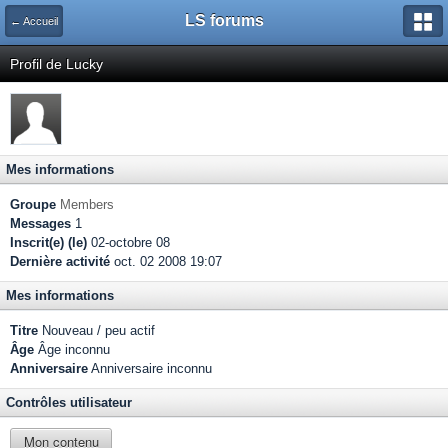
LS forums
← Accueil
Profil de Lucky
Mes informations
Groupe
Members
Messages
1
Inscrit(e) (le)
02-octobre 08
Dernière activité
oct. 02 2008 19:07
Mes informations
Titre
Nouveau / peu actif
Âge
Âge inconnu
Anniversaire
Anniversaire inconnu
Contrôles utilisateur
Mon contenu