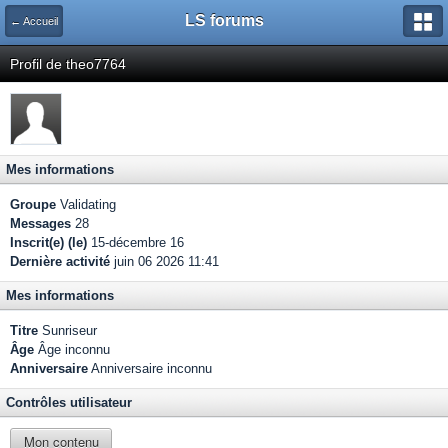
LS forums
← Accueil
Profil de theo7764
Mes informations
Groupe
Validating
Messages
28
Inscrit(e) (le)
15-décembre 16
Dernière activité
juin 06 2026 11:41
Mes informations
Titre
Sunriseur
Âge
Âge inconnu
Anniversaire
Anniversaire inconnu
Contrôles utilisateur
Mon contenu