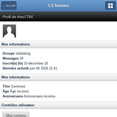
LS forums
← Accueil
Profil de theo7764
Mes informations
Groupe
Validating
Messages
28
Inscrit(e) (le)
15-décembre 16
Dernière activité
juin 06 2026 11:41
Mes informations
Titre
Sunriseur
Âge
Âge inconnu
Anniversaire
Anniversaire inconnu
Contrôles utilisateur
Mon contenu