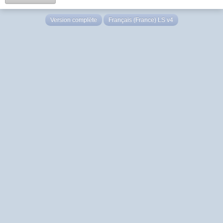
Version complète
Français (France) LS v4