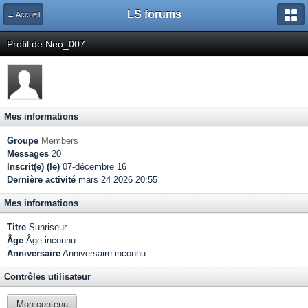
LS forums
← Accueil
Profil de Neo_007
Mes informations
Groupe
Members
Messages
20
Inscrit(e) (le)
07-décembre 16
Dernière activité
mars 24 2026 20:55
Mes informations
Titre
Sunriseur
Âge
Âge inconnu
Anniversaire
Anniversaire inconnu
Contrôles utilisateur
Mon contenu