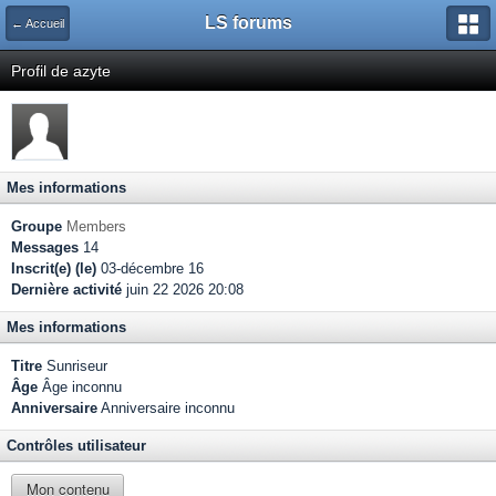
LS forums
← Accueil
Profil de azyte
Mes informations
Groupe
Members
Messages
14
Inscrit(e) (le)
03-décembre 16
Dernière activité
juin 22 2026 20:08
Mes informations
Titre
Sunriseur
Âge
Âge inconnu
Anniversaire
Anniversaire inconnu
Contrôles utilisateur
Mon contenu