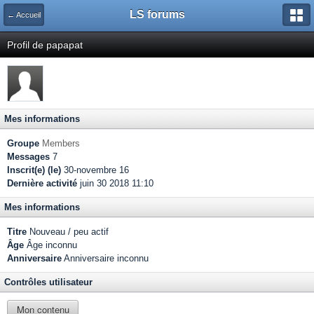
LS forums
← Accueil
Profil de papapat
Mes informations
Groupe
Members
Messages
7
Inscrit(e) (le)
30-novembre 16
Dernière activité
juin 30 2018 11:10
Mes informations
Titre
Nouveau / peu actif
Âge
Âge inconnu
Anniversaire
Anniversaire inconnu
Contrôles utilisateur
Mon contenu