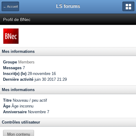
LS forums
← Accueil
Profil de BNec
Mes informations
Groupe
Members
Messages
7
Inscrit(e) (le)
28-novembre 16
Dernière activité
juin 30 2017 21:29
Mes informations
Titre
Nouveau / peu actif
Âge
Âge inconnu
Anniversaire
Novembre 7
Contrôles utilisateur
Mon contenu