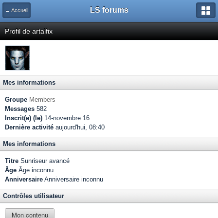
LS forums
← Accueil
Profil de artaifix
Mes informations
Groupe
Members
Messages
582
Inscrit(e) (le)
14-novembre 16
Dernière activité
aujourd'hui, 08:40
Mes informations
Titre
Sunriseur avancé
Âge
Âge inconnu
Anniversaire
Anniversaire inconnu
Contrôles utilisateur
Mon contenu