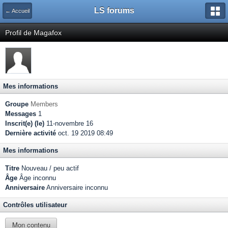
LS forums
← Accueil
Profil de Magafox
Mes informations
Groupe
Members
Messages
1
Inscrit(e) (le)
11-novembre 16
Dernière activité
oct. 19 2019 08:49
Mes informations
Titre
Nouveau / peu actif
Âge
Âge inconnu
Anniversaire
Anniversaire inconnu
Contrôles utilisateur
Mon contenu