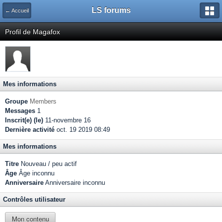
LS forums
← Accueil
Profil de Magafox
Mes informations
Groupe
Members
Messages
1
Inscrit(e) (le)
11-novembre 16
Dernière activité
oct. 19 2019 08:49
Mes informations
Titre
Nouveau / peu actif
Âge
Âge inconnu
Anniversaire
Anniversaire inconnu
Contrôles utilisateur
Mon contenu