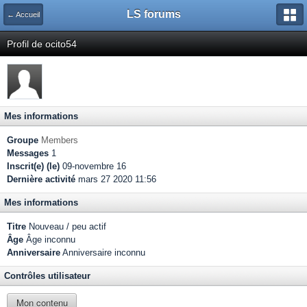
LS forums
← Accueil
Profil de ocito54
Mes informations
Groupe
Members
Messages
1
Inscrit(e) (le)
09-novembre 16
Dernière activité
mars 27 2020 11:56
Mes informations
Titre
Nouveau / peu actif
Âge
Âge inconnu
Anniversaire
Anniversaire inconnu
Contrôles utilisateur
Mon contenu