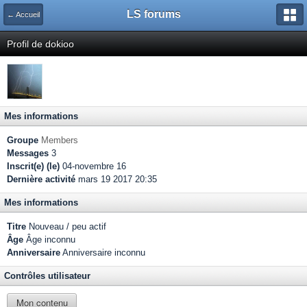
LS forums
← Accueil
Profil de dokioo
Mes informations
Groupe
Members
Messages
3
Inscrit(e) (le)
04-novembre 16
Dernière activité
mars 19 2017 20:35
Mes informations
Titre
Nouveau / peu actif
Âge
Âge inconnu
Anniversaire
Anniversaire inconnu
Contrôles utilisateur
Mon contenu