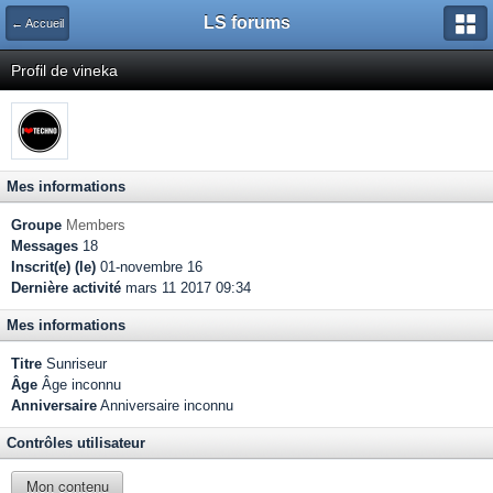
LS forums
← Accueil
Profil de vineka
Mes informations
Groupe
Members
Messages
18
Inscrit(e) (le)
01-novembre 16
Dernière activité
mars 11 2017 09:34
Mes informations
Titre
Sunriseur
Âge
Âge inconnu
Anniversaire
Anniversaire inconnu
Contrôles utilisateur
Mon contenu