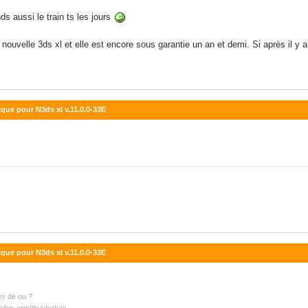
ds aussi le train ts les jours
a nouvelle 3ds xl et elle est encore sous garantie un an et demi. Si après il y 
que pour N3ds xl v.11.0.0-33E
que pour N3ds xl v.11.0.0-33E
es de ou ?