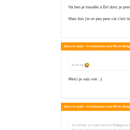
Ha ben je travaille à Bxl donc je pren
Mais bon j'ai un peu peur car c'est l
Dans le sujet : Commander une R4 en Belgi
11 décembre 2016 - 10:07
je t'ai mp
Merci je vais voir ;-)
Dans le sujet : Commander une R4 en Belgi
11 décembre 2016 - 10:06
Je connais un super tech en Belgique tu 