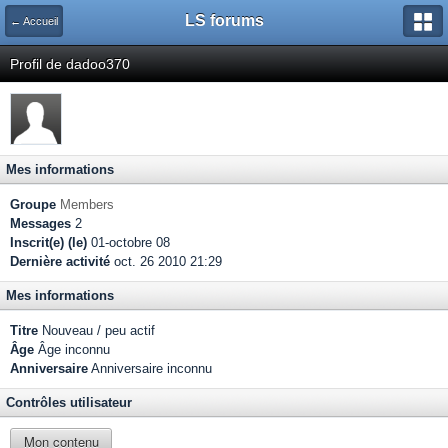
LS forums
← Accueil
Profil de dadoo370
Mes informations
Groupe
Members
Messages
2
Inscrit(e) (le)
01-octobre 08
Dernière activité
oct. 26 2010 21:29
Mes informations
Titre
Nouveau / peu actif
Âge
Âge inconnu
Anniversaire
Anniversaire inconnu
Contrôles utilisateur
Mon contenu