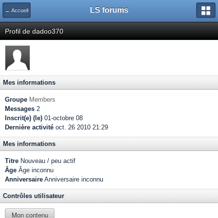
LS forums
← Accueil
Profil de dadoo370
Mes informations
Groupe
Members
Messages
2
Inscrit(e) (le)
01-octobre 08
Dernière activité
oct. 26 2010 21:29
Mes informations
Titre
Nouveau / peu actif
Âge
Âge inconnu
Anniversaire
Anniversaire inconnu
Contrôles utilisateur
Mon contenu