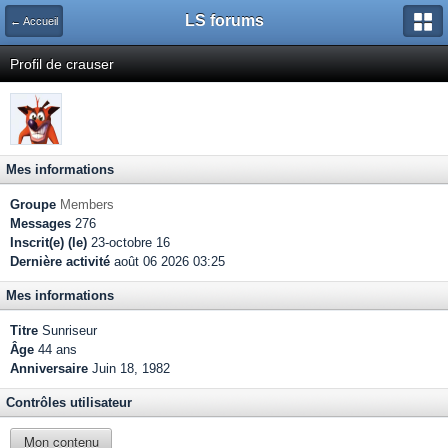
LS forums
← Accueil
Profil de crauser
Mes informations
Groupe
Members
Messages
276
Inscrit(e) (le)
23-octobre 16
Dernière activité
août 06 2026 03:25
Mes informations
Titre
Sunriseur
Âge
44 ans
Anniversaire
Juin 18, 1982
Contrôles utilisateur
Mon contenu