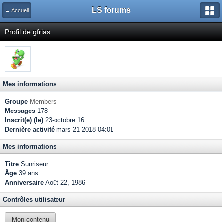
LS forums
← Accueil
Profil de gfrias
Mes informations
Groupe
Members
Messages
178
Inscrit(e) (le)
23-octobre 16
Dernière activité
mars 21 2018 04:01
Mes informations
Titre
Sunriseur
Âge
39 ans
Anniversaire
Août 22, 1986
Contrôles utilisateur
Mon contenu