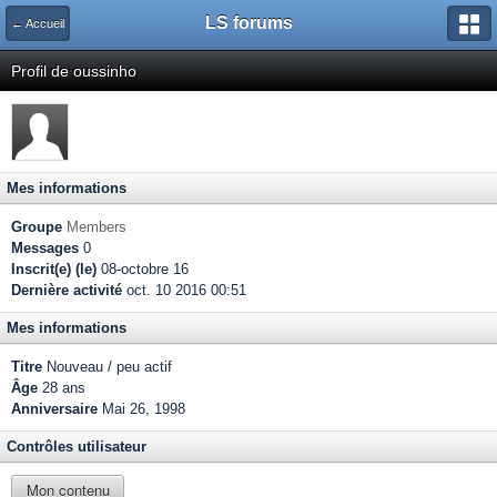
LS forums
← Accueil
Profil de oussinho
Mes informations
Groupe
Members
Messages
0
Inscrit(e) (le)
08-octobre 16
Dernière activité
oct. 10 2016 00:51
Mes informations
Titre
Nouveau / peu actif
Âge
28 ans
Anniversaire
Mai 26, 1998
Contrôles utilisateur
Mon contenu