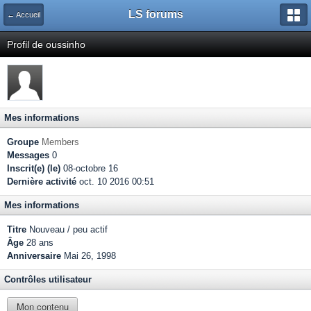
LS forums
← Accueil
Profil de oussinho
Mes informations
Groupe
Members
Messages
0
Inscrit(e) (le)
08-octobre 16
Dernière activité
oct. 10 2016 00:51
Mes informations
Titre
Nouveau / peu actif
Âge
28 ans
Anniversaire
Mai 26, 1998
Contrôles utilisateur
Mon contenu