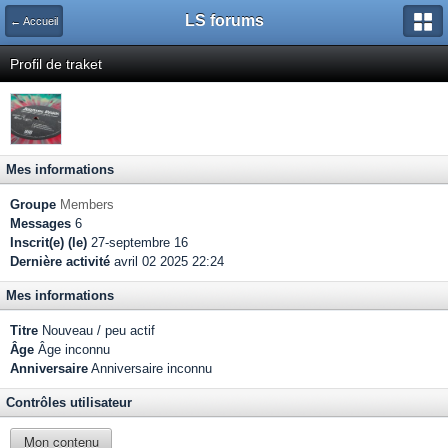
LS forums
← Accueil
Profil de traket
Mes informations
Groupe
Members
Messages
6
Inscrit(e) (le)
27-septembre 16
Dernière activité
avril 02 2025 22:24
Mes informations
Titre
Nouveau / peu actif
Âge
Âge inconnu
Anniversaire
Anniversaire inconnu
Contrôles utilisateur
Mon contenu