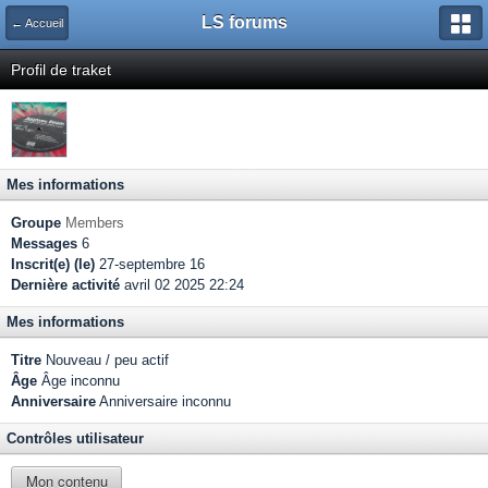
LS forums
← Accueil
Profil de traket
Mes informations
Groupe
Members
Messages
6
Inscrit(e) (le)
27-septembre 16
Dernière activité
avril 02 2025 22:24
Mes informations
Titre
Nouveau / peu actif
Âge
Âge inconnu
Anniversaire
Anniversaire inconnu
Contrôles utilisateur
Mon contenu