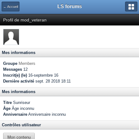
LS forums
← Accueil
Profil de mod_veteran
Mes informations
Groupe
Members
Messages
12
Inscrit(e) (le)
16-septembre 16
Dernière activité
sept. 28 2018 18:11
Mes informations
Titre
Sunriseur
Âge
Âge inconnu
Anniversaire
Anniversaire inconnu
Contrôles utilisateur
Mon contenu