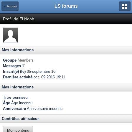
LS forums
← Accueil
Profil de El Noob
Mes informations
Groupe
Members
Messages
11
Inscrit(e) (le)
05-septembre 16
Dernière activité
oct. 09 2016 19:11
Mes informations
Titre
Sunriseur
Âge
Âge inconnu
Anniversaire
Anniversaire inconnu
Contrôles utilisateur
Mon contenu