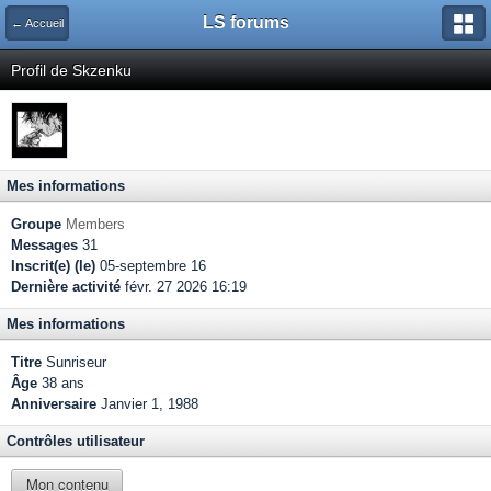
LS forums
← Accueil
Profil de Skzenku
Mes informations
Groupe
Members
Messages
31
Inscrit(e) (le)
05-septembre 16
Dernière activité
févr. 27 2026 16:19
Mes informations
Titre
Sunriseur
Âge
38 ans
Anniversaire
Janvier 1, 1988
Contrôles utilisateur
Mon contenu