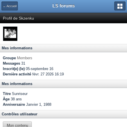
LS forums
← Accueil
Profil de Skzenku
Mes informations
Groupe
Members
Messages
31
Inscrit(e) (le)
05-septembre 16
Dernière activité
févr. 27 2026 16:19
Mes informations
Titre
Sunriseur
Âge
38 ans
Anniversaire
Janvier 1, 1988
Contrôles utilisateur
Mon contenu