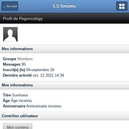
LS forums
← Accueil
Profil de Pegoncology
Mes informations
Groupe
Members
Messages
95
Inscrit(e) (le)
04-septembre 16
Dernière activité
oct. 12 2021 14:34
Mes informations
Titre
Sunriseur
Âge
Âge inconnu
Anniversaire
Anniversaire inconnu
Contrôles utilisateur
Mon contenu