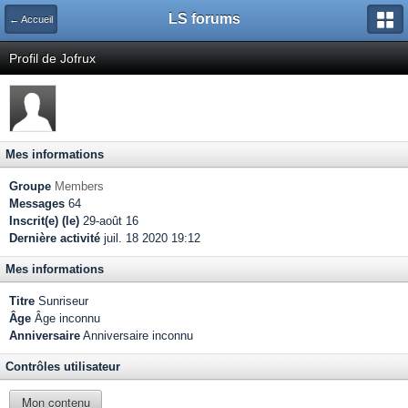
LS forums
← Accueil
Profil de Jofrux
Mes informations
Groupe
Members
Messages
64
Inscrit(e) (le)
29-août 16
Dernière activité
juil. 18 2020 19:12
Mes informations
Titre
Sunriseur
Âge
Âge inconnu
Anniversaire
Anniversaire inconnu
Contrôles utilisateur
Mon contenu