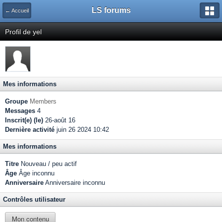
LS forums
← Accueil
Profil de yel
Mes informations
Groupe
Members
Messages
4
Inscrit(e) (le)
26-août 16
Dernière activité
juin 26 2024 10:42
Mes informations
Titre
Nouveau / peu actif
Âge
Âge inconnu
Anniversaire
Anniversaire inconnu
Contrôles utilisateur
Mon contenu