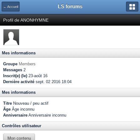
LS forums
← Accueil
Profil de ANONHYMNE
Mes informations
Groupe
Members
Messages
2
Inscrit(e) (le)
23-août 16
Dernière activité
sept. 02 2016 18:04
Mes informations
Titre
Nouveau / peu actif
Âge
Âge inconnu
Anniversaire
Anniversaire inconnu
Contrôles utilisateur
Mon contenu