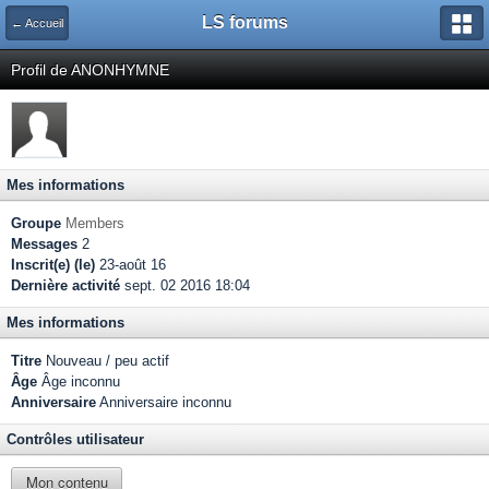
LS forums
← Accueil
Profil de ANONHYMNE
Mes informations
Groupe
Members
Messages
2
Inscrit(e) (le)
23-août 16
Dernière activité
sept. 02 2016 18:04
Mes informations
Titre
Nouveau / peu actif
Âge
Âge inconnu
Anniversaire
Anniversaire inconnu
Contrôles utilisateur
Mon contenu