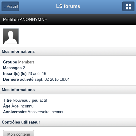
LS forums
← Accueil
Profil de ANONHYMNE
Mes informations
Groupe
Members
Messages
2
Inscrit(e) (le)
23-août 16
Dernière activité
sept. 02 2016 18:04
Mes informations
Titre
Nouveau / peu actif
Âge
Âge inconnu
Anniversaire
Anniversaire inconnu
Contrôles utilisateur
Mon contenu