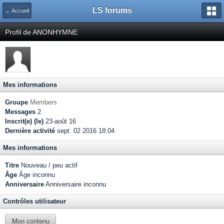
LS forums
← Accueil
Profil de ANONHYMNE
Mes informations
Groupe
Members
Messages
2
Inscrit(e) (le)
23-août 16
Dernière activité
sept. 02 2016 18:04
Mes informations
Titre
Nouveau / peu actif
Âge
Âge inconnu
Anniversaire
Anniversaire inconnu
Contrôles utilisateur
Mon contenu